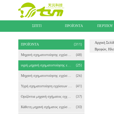
ΣΠΊΤΙ
ΠΡΟΪΌΝΤΑ
ΠΕΡΊΠΟΥ
Αρχική Σελί
ΠΡΟΪΌΝΤΑ
(311)
Βρεφών, Ηλε
Μηχανή σχηματοποίησης εγχύσεων LSR
(48)
υγρή μηχανή σχηματοποίησης εγχύσεων
(25)
Μηχανή σχηματοποίησης εγχύσεων σιλικόνης
(26)
Υγρή σχηματοποίηση εγχύσεων σιλικόνης λαστιχένια
(41)
Οριζόντια μηχανή σχήματος εγχύσεων LSR
(37)
Κάθετη μηχανή σχήματος εγχύσεων LSR
(30)