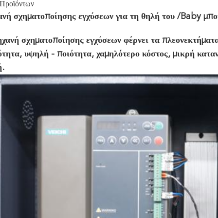
 Προϊόντων
ανή σχηματοποίησης εγχύσεων για τη θηλή του /Baby μπ
ηχανή σχηματοποίησης εγχύσεων φέρνει τα πλεονεκτήματ
τητα, υψηλή - ποιότητα, χαμηλότερο κόστος, μικρή καταν
.