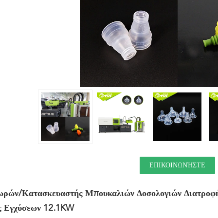
ΕΠΙΚΟΙΝΩΝΉΣΤΕ
ρών/κατασκευαστής Μπουκαλιών Δοσολογιών Διατροφή
ς Εγχύσεων 12.1KW