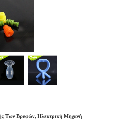
ς Των Βρεφών, Ηλεκτρική Μηχανή