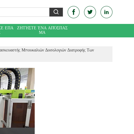
ΣΕ ΕΠΑ
ΖΗΤΉΣΤΕ ΈΝΑ ΑΠΌΣΠΑΣ
Ε
ΜΑ
σκευαστής Μπουκαλιών Δοσολογιών Διατροφής Των