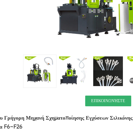
ΕΠΙΚΟΙΝΩΝΉΣΤΕ
υ Γρήγορη Μηχανή Σχηματοποίησης Εγχύσεων Σιλικόνης
α F6~F26