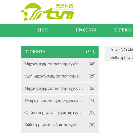
ΣΠΊΤΙ
ΠΡΟΪΌΝΤΑ
ΠΕΡΊΠΟΥ
Αρχική Σελί
ΠΡΟΪΌΝΤΑ
(311)
Κάθετη Για 
Μηχανή σχηματοποίησης εγχύσεων LSR
(48)
υγρή μηχανή σχηματοποίησης εγχύσεων
(25)
Μηχανή σχηματοποίησης εγχύσεων σιλικόνης
(26)
Υγρή σχηματοποίηση εγχύσεων σιλικόνης λαστιχένια
(41)
Οριζόντια μηχανή σχήματος εγχύσεων LSR
(37)
Κάθετη μηχανή σχήματος εγχύσεων LSR
(30)