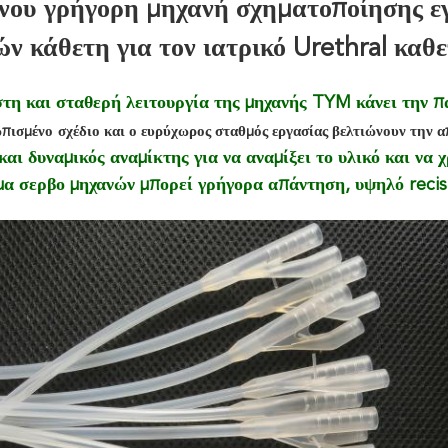
νου γρήγορη μηχανή σχηματοποίησης εγ
ν κάθετη για τον ιατρικό Urethral κα
στη και σταθερή λειτουργία της μηχανής TYM κάνει την 
ωπισμένο
σχέδιο και ο ευρύχωρος σταθμός εργασίας βελτιώνουν την α
και δυναμικός αναμίκτης για να αναμίξει το υλικό και να
α σερβο μηχανών μπορεί γρήγορα απάντηση, υψηλό recisi