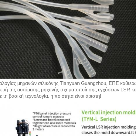
ολογίας μηχανών σιλικόνης Tianyuan Guangzhou, ΕΠΕ καθιερώνε
κευή της αυτόματης μηχανής σχηματοποίησης εγχύσεων LSR κα
 τη βασική τεχνολογία, η ποιότητα είναι άριστη!