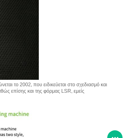
ται το 2002, που ειδικεύεται στο σχεδιασμό και
θώς επίσης και της φόρμας LSR, εμείς