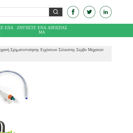
ΣΕ ΕΠΑ
ΖΗΤΉΣΤΕ ΈΝΑ ΑΠΌΣΠΑΣ
Ε
ΜΑ
ηχανή Σχηματοποίησης Εγχύσεων Σιλικόνης Σερβο Μηχανών