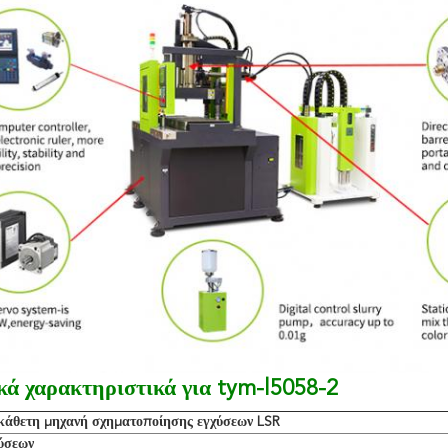
ά χαρακτηριστικά για tym-l5058-2
κάθετη μηχανή σχηματοποίησης εγχύσεων LSR
ύσεων