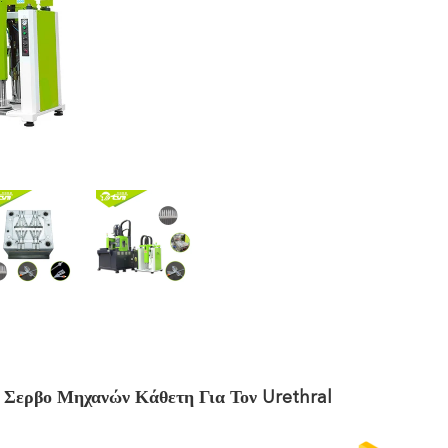
 Σερβο Μηχανών Κάθετη Για Τον Urethral