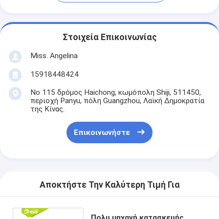
Στοιχεία Επικοινωνίας
Miss. Angelina
15918448424
Νο 115 δρόμος Haichong, κωμόπολη Shiji, 511450,
περιοχή Panyu, πόλη Guangzhou, Λαϊκή Δημοκρατία
της Κίνας.
Επικοινωνήστε
Αποκτήστε Την Καλύτερη Τιμή Για
Πολυ μηχανή κατασκευής