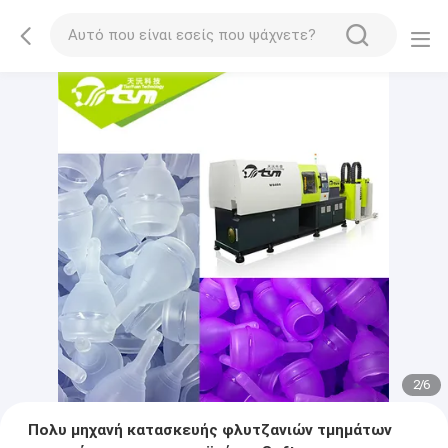
2
/
6
Πολυ μηχανή κατασκευής φλυτζανιών τμημάτων