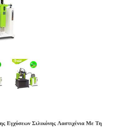
ς Εγχύσεων Σιλικόνης Λαστιχένια Με Τη