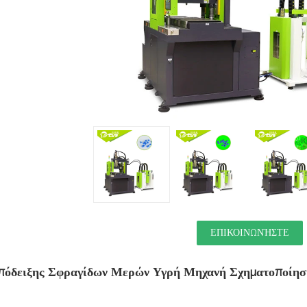
ΕΠΙΚΟΙΝΩΝΉΣΤΕ
πόδειξης Σφραγίδων Μερών Υγρή Μηχανή Σχηματοποίηση