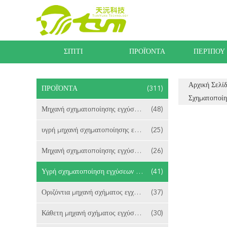
ΣΠΊΤΙ
ΠΡΟΪΌΝΤΑ
ΠΕΡΊΠΟΥ
Αρχική Σελί
ΠΡΟΪΌΝΤΑ
(311)
Σχηματοποίη
Μηχανή σχηματοποίησης εγχύσεων LSR
(48)
υγρή μηχανή σχηματοποίησης εγχύσεων
(25)
Μηχανή σχηματοποίησης εγχύσεων σιλικόνης
(26)
Υγρή σχηματοποίηση εγχύσεων σιλικόνης λαστιχένια
(41)
Οριζόντια μηχανή σχήματος εγχύσεων LSR
(37)
Κάθετη μηχανή σχήματος εγχύσεων LSR
(30)