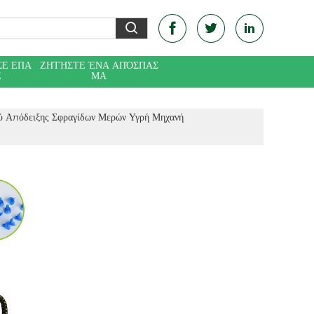
ΣΕ ΕΠΑ
ΖΗΤΉΣΤΕ ΈΝΑ ΑΠΌΣΠΑΣ
Ε
ΜΑ
ύ Απόδειξης Σφραγίδων Μερών Υγρή Μηχανή