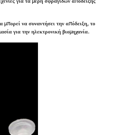
χένιες για τα μέρη σφραγίδων απόδειξης
 μπορεί να συναντήσει την απόδειξη, το
ασία για την ηλεκτρονική βιομηχανία.