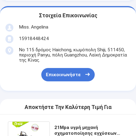
Στοιχεία Επικοινωνίας
Miss. Angelina
15918448424
Νο 115 δρόμος Haichong, κωμόπολη Shiji, 511450,
περιοχή Panyu, πόλη Guangzhou, Λαϊκή Δημοκρατία
της Κίνας.
Επικοινωνήστε
Αποκτήστε Την Καλύτερη Τιμή Για
21Mpa υγρή μηχανή
σχηματοποίησης εγχύσεων