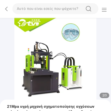
2
/
3
21Mpa υγρή μηχανή σχηματοποίησης εγχύσεων