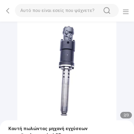
2
/
3
Καυτή πωλώντας μηχανή εγχύσεων