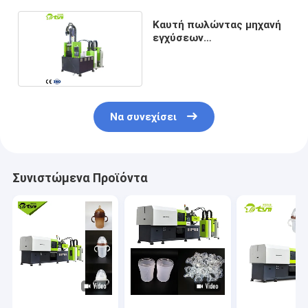
Καυτή πωλώντας μηχανή
εγχύσεων
μικροϋπολογιστών LSR
Να συνεχίσει
Συνιστώμενα Προϊόντα